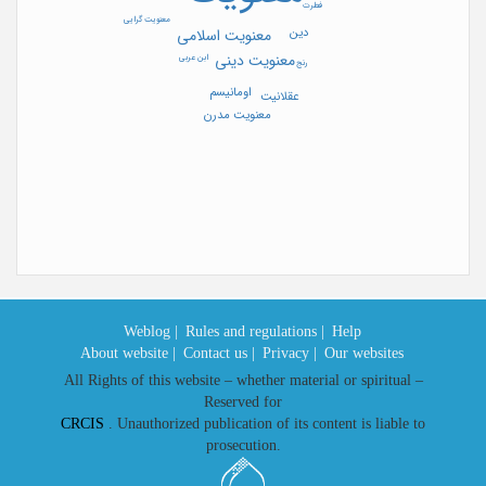
فطرت
معنویت گرایی
دین
معنویت اسلامی
معنویت دینی
ابن عربی
رنج
اومانیسم
عقلانیت
معنویت مدرن
Weblog |
Rules and regulations |
Help
About website |
Contact us |
Privacy |
Our websites
All Rights of this website – whether material or spiritual –
Reserved for
CRCIS
. Unauthorized publication of its content is liable to
prosecution.