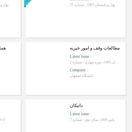
بهار و تابستان 1405 - شماره 21
بهار و تابست
مطالعات وقف و امور خیریه
هما
Latest issue
:
بهار و تابستان 1405، دوره چهارم - شماره 1
Company
:
دانشگاه اصفهان
داتیکان
Latest issue
:
پاییز 1404، سال دوم - شماره 7
r 3