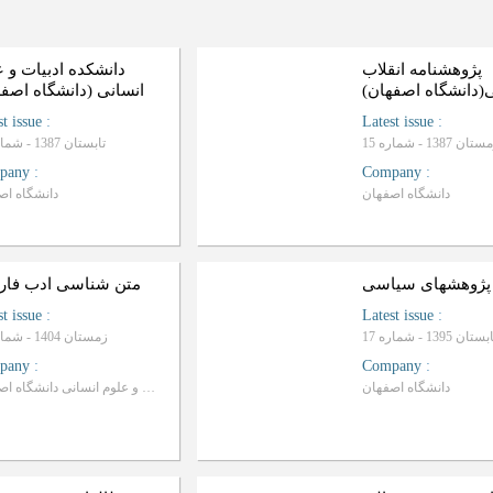
پژوهشنامه انقلاب
دانشکده ادبیات و 
(دانشگاه اصفهان)
انسانی (دانشگاه اصفه
st issue
:
Latest issue
:
ان 1387 - شماره 15
تابستان 1387 - شماره 53
pany
:
Company
:
دانشگاه اصفهان
دانشگاه اص
پژوهشهای سیاسی
متن شناسی ادب فا
st issue
:
Latest issue
:
ستان 1395 - شماره 17
زمستان 1404 - شماره 68
pany
:
Company
:
دانشگاه اصفهان
دانشکده ادبیات و علوم انسانی دانشگاه اصفهان