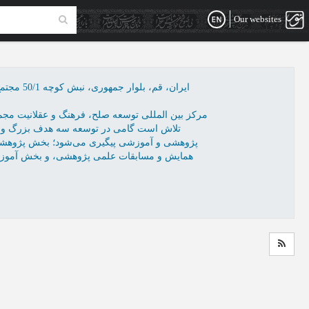
Our websites
ایران، قم، بلوار جمهوری، نبش کوچه 50/1 مجتمع الهیه1، طبقه7، واحد16، مرکز بین المللی توسعه صلح، فرهنگ و عقلانیت
مرکز بین المللی توسعه صلح، فرهنگ و عقلانیت مجمو
تلاش است گامی در توسعه سه هدف بزرگ و اس
پژوهشی و آموزشی پیگیری می‌شود؛ بخش پژوهشی
همایش و مسابقات علمی پژوهشی، و بخش آموزشی