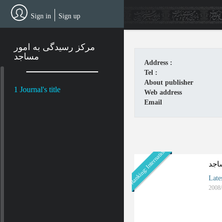
Skip
to
Sign in
Sign up
main
content
مرکز رسیدگی به امور
مساجد
Address :
Tel :
About publisher
1 Journal's title
Web address
Email
Ranking: International
اجد
Late
2008/