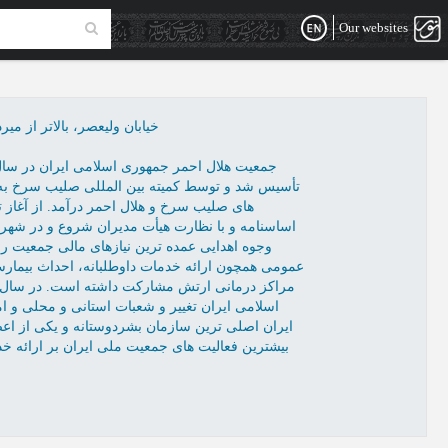
Our websites
خیابان ولیعصر، بالاتر از م
تأسیس شد و توسط کمیته بین المللی صلیب سرخ به
های صلیب سرخ و هلال احمر درآمد. از آغاز
اساسنامه و با نظارت هیأت مدیران شروع و در شهره
وجوه اهدایی عمده ترین نیازهای مالی جمعیت را 
عمومی همچون ارائه خدمات داوطلبانه، احداث بیمارست
اسلامی ایران تغییر و شعبات استانی و محلی و ا
ایران اصلی ترین سازمان بشردوستانه و یکی از ا
بیشترین فعالیت های جمعیت ملی ایران بر ارائه خ