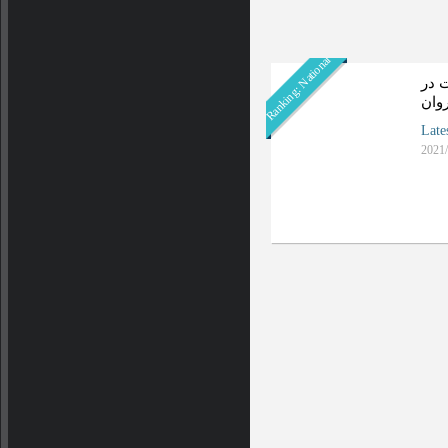
Ranking: National
 در
روان
Late
2021/