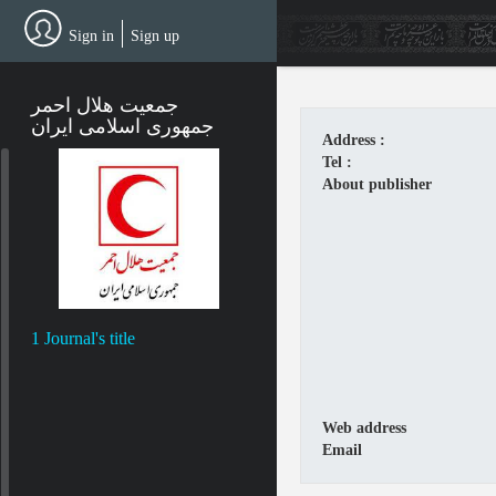
Skip
to
Sign in
Sign up
main
content
جمعیت هلال احمر
جمهوری اسلامی ایران
Address :
Tel :
About publisher
1 Journal's title
Web address
Email