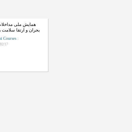
همایش ملی مداخلات
بحران و ارتقا سلامت 
st Courses
:
02/17