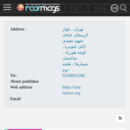
Skip
to
main
content
Address :
تهران ، بلوار
کریمخان خیابان
شهید عضدی
(آبان جنوبی) ،
کوچه هورزاد ،
ساختمان
شماره6 ، طبقه
دوم
Tel :
02188925268
About publisher
Web address
https://iran-
futures.org
Email