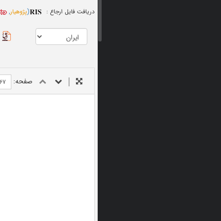
دریافت فایل ارجاع :
(
پژوهیار
,
صفحه: