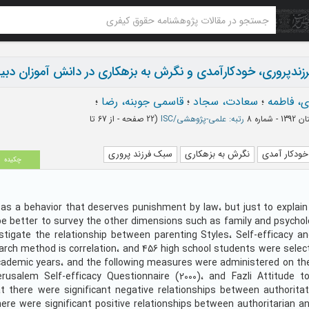
ندپروری، خودکارآمدی و نگرش به بزهکاری در دانش آموزان دبی
، فاطمه
؛
سعادت، سجاد
؛
قاسمی جوبنه، رضا
؛
ره 8
رتبه: علمی-پژوهشی/ISC
(‎22 صفحه -
از 67 تا
خودکار آمدی
نگرش به بزهکاری
سبک فرزند پروری
چکیده
 as a behavior that deserves punishment by law، but just to explain
 be better to survey the other dimensions such as family and psychol
stigate the relationship between parenting Styles، Self-efficacy an
rch method is correlation، and 456 high school students were selec
academic years، and the following measures were administered on t
rusalem Self-efficacy Questionnaire (2000)، and Fazli Attitude t
t there were significant negative relationships between authoritat
there were significant positive relationships between authoritarian 