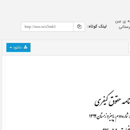
د سعادت، و رضا قاسمی جوبنه. ۱۳۹۲. رابطه ی بین
لینک کوتاه:
رستانی
دانلود