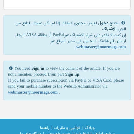
تحتاج
دخول
لعرض محتوى المقالة. إذا لم تكن عضوًا ، فتابع من
الجزء
الاشتراک
.
إن كنت لا تقدر علی شراء الاشتراك عبرPayPal أو بطاقة VISA، الرجاء
ارسال رقم هاتفك المحمول إلی مدير الموقع عبر
.
webmaster@noormags.com
You need
Sign in
to view the content of the article. If you are
not a member, proceed from part
Sign up
.
If you fail to purchase subscription via PayPal or VISA Card, please
send your mobile number to the Website Administrator via
webmaster@noormags.com
.
وبلاگ |
قوانین و مقررات |
راهنما
درباره پایگاه |
ارتباط با ما |
حریم خصوصی |
پایگاه های ما