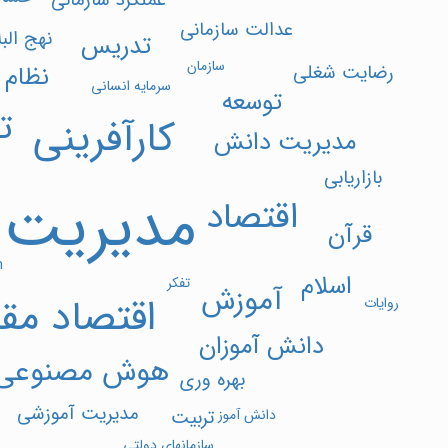
عملکرد سازمانی
عدالت سازمانی
نهج البل
تدریس
سازمان
نظام 
رضایت شغلی
سرمایه انسانی
توسعه
ت
کارآفرینی
مدیریت دانش
بازاریابی
مدیریت
اقتصاد
قرآن
n
اسلام
تفکر
آموزش
اقتصاد مق
روایات
دانش آموزان
هوش مصنوعی
بهره وری
مدیریت آموزشی
تربیت
دانش آموز
سازمانهای دولتی