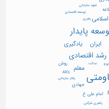
تعهد سازمانی
اغه
توسعه اقتصادی
اسلامی
رهبری
وسعه پایدار
یادگیری
ایران
رشد اقتصادی
روش
عدالت
Ira
معلم
ARDL
اومتی
رفتار سازمانی
جهادی
امام علی ع
راهبری شرکتی