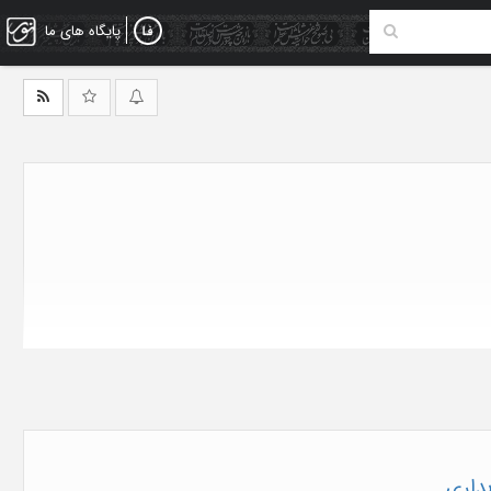
پایگاه های ما
داری