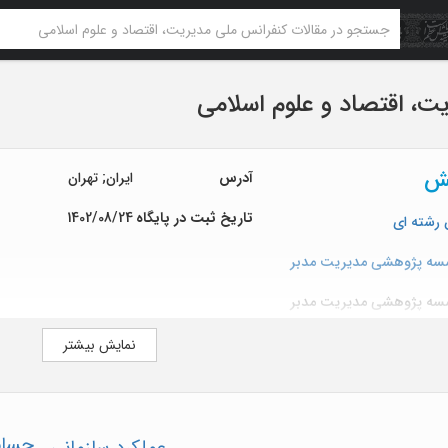
ت، اقتصاد و علوم اسلامی
ش
آدرس
ایران; تهران
تاریخ ثبت در پایگاه
1402/08/24
 رشته ای
سه پژوهشي مديريت مدبر
سه پژوهشی مدیریت مدبر
نمایش بیشتر
www.ncmeis
حساب