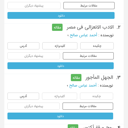
مقالات مرتبط
پیشنهاد دیگران
دانلود
الادب الانعزالی فی مصر
2.
مقاله
نویسنده
:
أحمد عباس صالح
؛
چکیده
کلیدواژه
آدرس
مقالات مرتبط
پیشنهاد دیگران
دانلود
الجهل المأجور
3.
مقاله
نویسنده
:
أحمد عباس صالح
؛
چکیده
کلیدواژه
آدرس
مقالات مرتبط
پیشنهاد دیگران
دانلود
روح ورقة أکتوبر
4.
مقاله