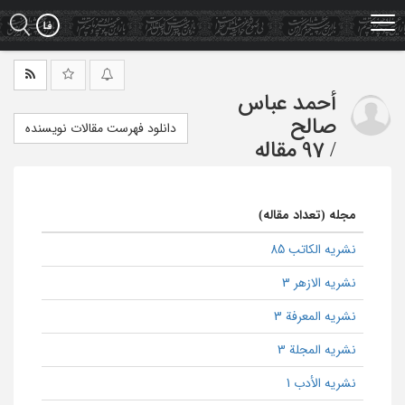
Ski
t
mai
conten
أحمد عباس
صالح
دانلود فهرست مقالات نویسنده
/
97 مقاله
مجله (تعداد مقاله)
نشریه الکاتب 85
نشریه الازهر 3
نشریه المعرفة 3
نشریه المجلة 3
نشریه الأدب 1