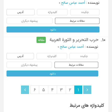
نویسنده
:
أحمد عباس صالح
؛
چکیده
کلیدواژه
آدرس
مقالات مرتبط
پیشنهاد دیگران
دانلود
حرب التحریر و الثورة العربیة
10.
مقاله
نویسنده
:
أحمد عباس صالح
؛
چکیده
کلیدواژه
آدرس
مقالات مرتبط
پیشنهاد دیگران
دانلود
6
5
4
3
2
1
کلیدواژه های مرتبط