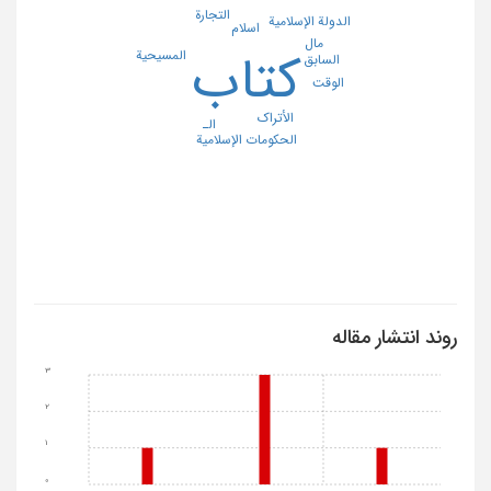
التجارة
الدولة الإسلامیة
اسلام
مال
کتاب
المسیحیة
السابق
الوقت
الأتراک
الـ
الحکومات الإسلامیة
روند انتشار مقاله
3
2
1
0