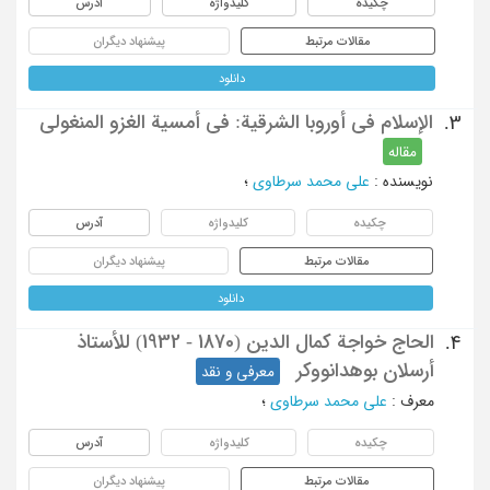
چکیده
کلیدواژه
آدرس
مقالات مرتبط
پیشنهاد دیگران
دانلود
الإسلام فی أوروبا الشرقیة: فی أمسیة الغزو المنغولی
3.
مقاله
نویسنده
:
علی محمد سرطاوی
؛
چکیده
کلیدواژه
آدرس
مقالات مرتبط
پیشنهاد دیگران
دانلود
الحاج خواجة کمال الدین (1870 - 1932) للأستاذ
4.
أرسلان بوهدانووکر
معرفی و نقد
معرف
:
علی محمد سرطاوی
؛
چکیده
کلیدواژه
آدرس
مقالات مرتبط
پیشنهاد دیگران