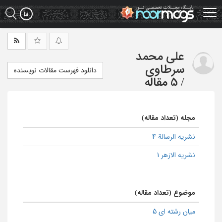
Ski
t
mai
conten
علی محمد
سرطاوی
دانلود فهرست مقالات نویسنده
/
5 مقاله
مجله (تعداد مقاله)
نشریه الرسالة 4
نشریه الازهر 1
موضوع (تعداد مقاله)
میان رشته ای 5