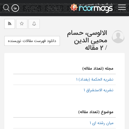
Ski
t
mai
conten
الالوسی، حسام
محیی الدین
دانلود فهرست مقالات نویسنده
/
2 مقاله
مجله (تعداد مقاله)
نشریه الحکمة (بغداد) 1
نشریه الاستشراق 1
موضوع (تعداد مقاله)
میان رشته ای 1