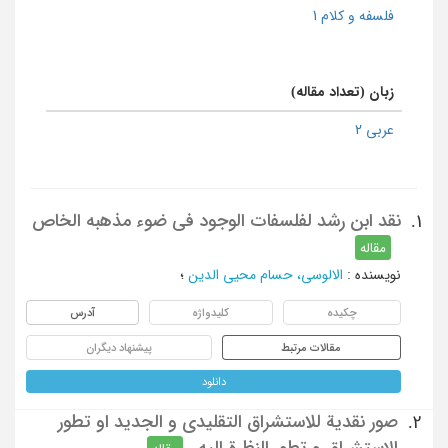
فلسفه و کلام 1
زبان (تعداد مقاله)
عربی 2
نقد ابن رشد لفلسفات الوجود فی ضوء مذهبه الخاص
1.
مقاله
نویسنده
:
الالوسی، حسام محیی الدین
؛
چکیده
کلیدواژه
آدرس
مقالات مرتبط
پیشنهاد دیگران
دانلود
صور نقدیة للاستشراق التقلیدی و الجدید او تطور
2.
الاستشراق و تطور النظرة الیه