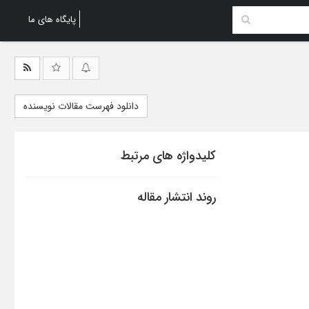
پایگاه های ما
دانلود فهرست مقالات نویسنده
کلیدواژه های مرتبط
روند انتشار مقاله