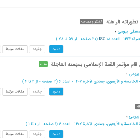
تطوراته الراهنة
گفتگو و مصاحبه
معطی بیومی
؛
صرة
»
1422 - العدد 18
ISC
(‎20 صفحه -
از 59 تا 78
)
چکیده
مقالات مرتبط
دانلود
م مؤتمر القمة الإسلامی بمهمته العاجلة
مقاله
بیومی
؛
لخامسة و الأربعون، جمادی الآخرة 1407 - العدد 6
(‎3 صفحه -
از 2 تا 4
)
چکیده
مقالات مرتبط
دانلود
له
بیومی
؛
لخامسة و الأربعون، جمادی الآخرة 1407 - العدد 6
(‎1 صفحه -
از 1 تا 1
)
چکیده
مقالات مرتبط
دانلود