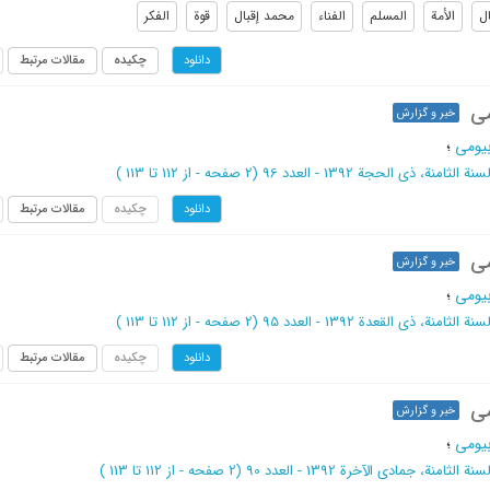
ال
الأمة
المسلم
الفناء
محمد إقبال
قوة
الفکر
چکیده
مقالات مرتبط
دانلود
می
خبر و گزارش
یومی
؛
سنة الثامنة، ذی الحجة 1392 - العدد 96
(‎2 صفحه -
از 112 تا 113
)
چکیده
مقالات مرتبط
دانلود
می
خبر و گزارش
یومی
؛
سنة الثامنة، ذی القعدة 1392 - العدد 95
(‎2 صفحه -
از 112 تا 113
)
چکیده
مقالات مرتبط
دانلود
می
خبر و گزارش
یومی
؛
سنة الثامنة، جمادی الآخرة 1392 - العدد 90
(‎2 صفحه -
از 112 تا 113
)