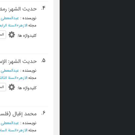
4.
حدیث الشهر: رمضا
نویسنده
:
عبدالمعطی 
مجله
:
الازهر
»
السنة الرابعة و
الم
کلیدواژه ها
:
5.
حدیث الشهر: الإسر
نویسنده
:
عبدالمعطی 
مجله
:
الازهر
»
السنة الثالثة و
الم
کلیدواژه ها
:
6.
محمد إقبال (فلسفة
نویسنده
:
عبدالمعطی 
مجله
:
الازهر
»
السنة السادسة و