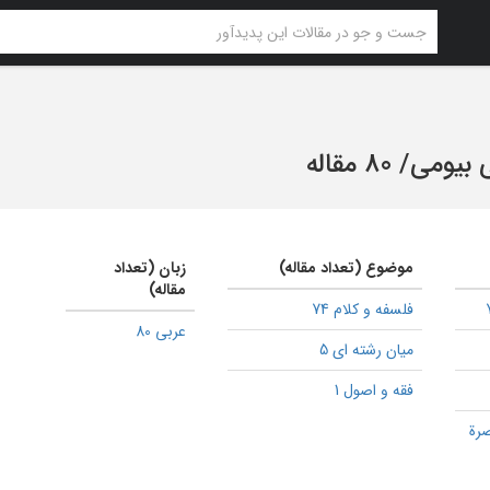
 بیومی
/
80 مقاله
موضوع (تعداد مقاله)
زبان (تعداد
مقاله)
فلسفه و کلام 74
عربی 80
میان رشته ای 5
فقه و اصول 1
صرة