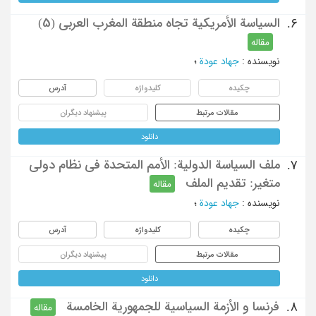
السیاسة الأمریکیة تجاه منطقة المغرب العربی (5)
6.
مقاله
نویسنده
:
جهاد عودة
؛
چکیده
کلیدواژه
آدرس
مقالات مرتبط
پیشنهاد دیگران
دانلود
ملف السیاسة الدولیة: الأمم المتحدة فی نظام دولی
7.
متغیر: تقدیم الملف
مقاله
نویسنده
:
جهاد عودة
؛
چکیده
کلیدواژه
آدرس
مقالات مرتبط
پیشنهاد دیگران
دانلود
فرنسا و الأزمة السیاسیة للجمهوریة الخامسة
8.
مقاله