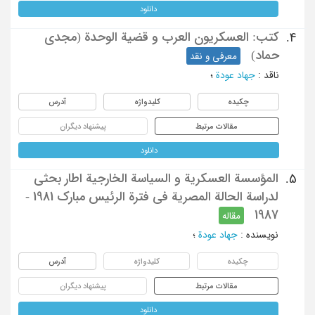
دانلود
کتب: العسکریون العرب و قضیة الوحدة (مجدی
4.
حماد)
معرفی و نقد
ناقد
:
جهاد عودة
؛
چکیده
کلیدواژه
آدرس
مقالات مرتبط
پیشنهاد دیگران
دانلود
المؤسسة العسکریة و السیاسة الخارجیة اطار بحثی
5.
لدراسة الحالة المصریة فی فترة الرئیس مبارک 1981 -
1987
مقاله
نویسنده
:
جهاد عودة
؛
چکیده
کلیدواژه
آدرس
مقالات مرتبط
پیشنهاد دیگران
دانلود