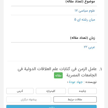
موضوع (تعداد مقاله)
علوم سیاسی 17
میان رشته ای 5
زبان (تعداد مقاله)
عربی 22
عامل الزمن فی کتابات علم العلاقات الدولیة فی
1.
الجامعات المصریة
مقاله
نویسنده
:
جهاد عودة
؛
چکیده
کلیدواژه
آدرس
مقالات مرتبط
پیشنهاد دیگران
دانلود