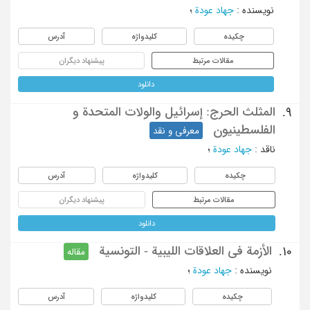
نویسنده
:
جهاد عودة
؛
چکیده
کلیدواژه
آدرس
مقالات مرتبط
پیشنهاد دیگران
دانلود
المثلث الحرج: إسرائیل والولات المتحدة و
9.
الفلسطینیون
معرفی و نقد
ناقد
:
جهاد عودة
؛
چکیده
کلیدواژه
آدرس
مقالات مرتبط
پیشنهاد دیگران
دانلود
الأزمة فی العلاقات اللیبیة - التونسیة
10.
مقاله
نویسنده
:
جهاد عودة
؛
چکیده
کلیدواژه
آدرس