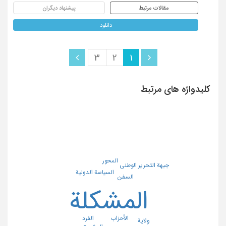
مقالات مرتبط
پیشنهاد دیگران
دانلود
3
2
1
کلیدواژه های مرتبط
المحور
جبهة التحریر الوطنی
السیاسة الدولیة
السفن
المشکلة
الأحزاب
الفرد
ولایة