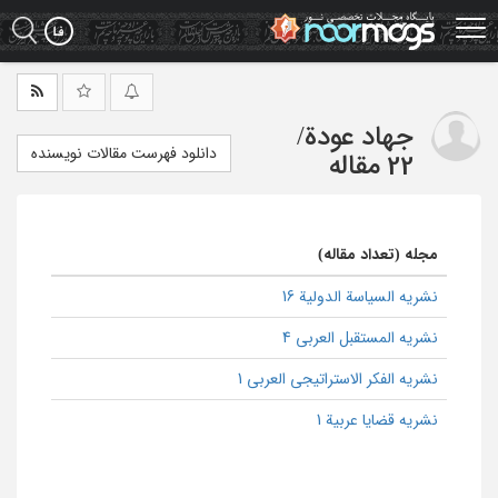
Ski
t
mai
conten
جهاد عودة
/
دانلود فهرست مقالات نویسنده
22 مقاله
مجله (تعداد مقاله)
نشریه السیاسة الدولیة 16
نشریه المستقبل العربی 4
نشریه الفکر الاستراتیجی العربی 1
نشریه قضایا عربیة 1