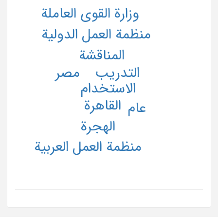
وزارة القوی العاملة
منظمة العمل الدولیة
المناقشة
مصر
التدریب
الاستخدام
القاهرة
عام
الهجرة
منظمة العمل العربیة