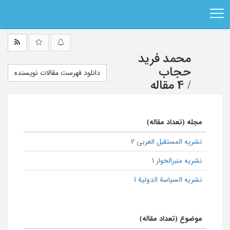
Ski
t
mai
conten
محمد فرید
حجاب
دانلود فهرست مقالات نویسنده
/
4 مقاله
مجله (تعداد مقاله)
نشریه المستقبل العربی 2
نشریه منبرالحوار 1
نشریه السیاسة الدولیة 1
موضوع (تعداد مقاله)