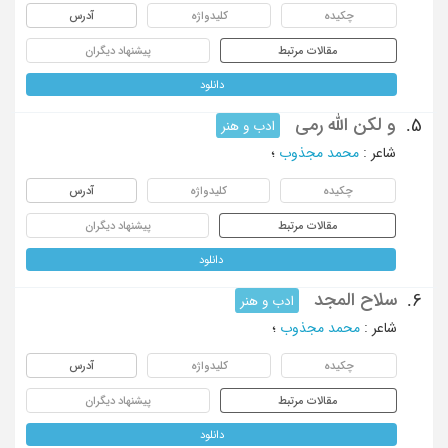
چکیده
کلیدواژه
آدرس
مقالات مرتبط
پیشنهاد دیگران
دانلود
و لکن الله رمی
5.
ادب و هنر
شاعر
:
محمد مجذوب
؛
چکیده
کلیدواژه
آدرس
مقالات مرتبط
پیشنهاد دیگران
دانلود
سلاح المجد
6.
ادب و هنر
شاعر
:
محمد مجذوب
؛
چکیده
کلیدواژه
آدرس
مقالات مرتبط
پیشنهاد دیگران
دانلود