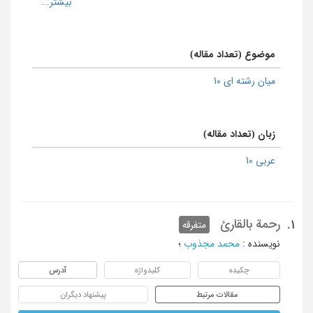
موضوع (تعداد مقاله)
میان رشته ای 10
زبان (تعداد مقاله)
عربی 10
رحمة بالقارئ
1.
متفرقه
نویسنده
:
محمد مجذوب
؛
چکیده
کلیدواژه
آدرس
مقالات مرتبط
پیشنهاد دیگران