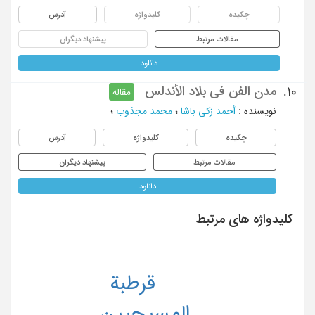
چکیده
کلیدواژه
آدرس
مقالات مرتبط
پیشنهاد دیگران
دانلود
مدن الفن فی بلاد الأندلس
10.
مقاله
نویسنده
:
أحمد زکی باشا
؛
محمد مجذوب
؛
چکیده
کلیدواژه
آدرس
مقالات مرتبط
پیشنهاد دیگران
دانلود
کلیدواژه های مرتبط
قرطبة
المسیحیین