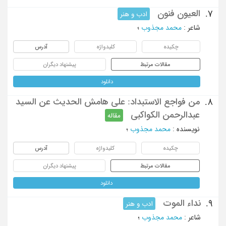
العیون فنون
7.
ادب و هنر
شاعر
:
محمد مجذوب
؛
چکیده
کلیدواژه
آدرس
مقالات مرتبط
پیشنهاد دیگران
دانلود
من فواجع الاستبداد: علی هامش الحدیث عن السید
8.
عبدالرحمن الکواکبی
مقاله
نویسنده
:
محمد مجذوب
؛
چکیده
کلیدواژه
آدرس
مقالات مرتبط
پیشنهاد دیگران
دانلود
نداء الموت
9.
ادب و هنر
شاعر
:
محمد مجذوب
؛