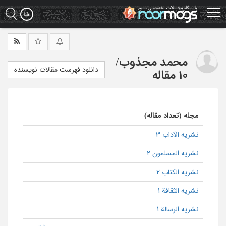
Ski
t
mai
conten
محمد مجذوب
/
دانلود فهرست مقالات نویسنده
10 مقاله
مجله (تعداد مقاله)
نشریه الآداب 3
نشریه المسلمون 2
نشریه الکتاب 2
نشریه الثقافة 1
نشریه الرسالة 1