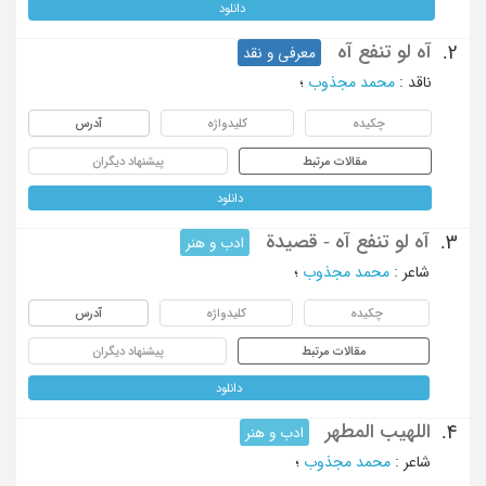
دانلود
آه لو تنفع آه
2.
معرفی و نقد
ناقد
:
محمد مجذوب
؛
چکیده
کلیدواژه
آدرس
مقالات مرتبط
پیشنهاد دیگران
دانلود
آه لو تنفع آه - قصیدة
3.
ادب و هنر
شاعر
:
محمد مجذوب
؛
چکیده
کلیدواژه
آدرس
مقالات مرتبط
پیشنهاد دیگران
دانلود
اللهیب المطهر
4.
ادب و هنر
شاعر
:
محمد مجذوب
؛