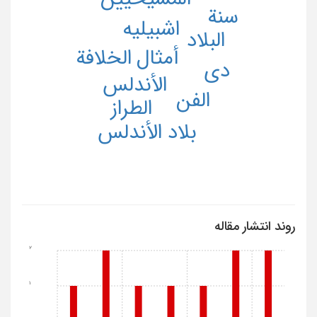
سنة
اشبیلیه
البلاد
أمثال
الخلافة
دی
الأندلس
الفن
الطراز
بلاد الأندلس
روند انتشار مقاله
2
1