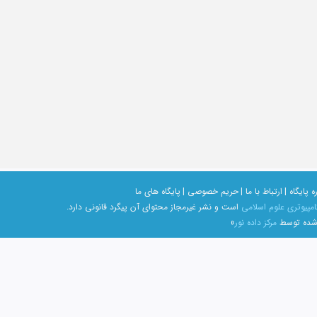
ه پایگاه |
ارتباط با ما |
حریم خصوصی |
پایگاه های ما
امپیوتری علوم اسلامی
است و نشر غیرمجاز محتوای آن پیگرد قانونی دارد.
 شده توسط
مرکز داده نور
»