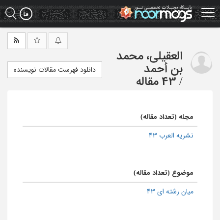
Ski
t
mai
conten
العقیلی، محمد
بن أحمد
دانلود فهرست مقالات نویسنده
/
43 مقاله
مجله (تعداد مقاله)
نشریه العرب 43
موضوع (تعداد مقاله)
میان رشته ای 43