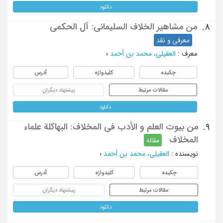
دانلود
من مشاهیر الخلاف السلیمانی: آل الحکمی
8.
معرفی و نقد
معرف
:
العقیلی، محمد بن أحمد
؛
چکیده
کلیدواژه
آدرس
مقالات مرتبط
پیشنهاد دیگران
دانلود
من بیوت العلم و الأدب فی المخلاف: البهاکلة علماء
9.
المخلاف
مقاله
نویسنده
:
العقیلی، محمد بن أحمد
؛
چکیده
کلیدواژه
آدرس
مقالات مرتبط
پیشنهاد دیگران
دانلود