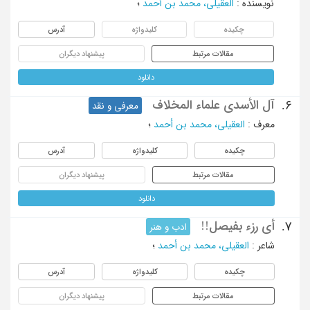
نویسنده
:
العقیلی، محمد بن أحمد
؛
چکیده
کلیدواژه
آدرس
مقالات مرتبط
پیشنهاد دیگران
دانلود
آل الأسدی علماء المخلاف
6.
معرفی و نقد
معرف
:
العقیلی، محمد بن أحمد
؛
چکیده
کلیدواژه
آدرس
مقالات مرتبط
پیشنهاد دیگران
دانلود
أی رزء بفیصل!!
7.
ادب و هنر
شاعر
:
العقیلی، محمد بن أحمد
؛
چکیده
کلیدواژه
آدرس
مقالات مرتبط
پیشنهاد دیگران