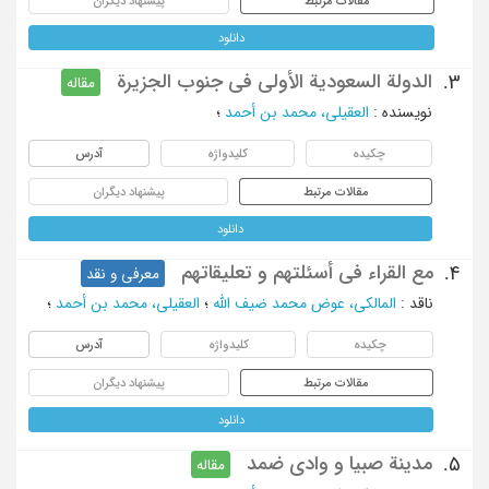
مقالات مرتبط
پیشنهاد دیگران
دانلود
الدولة السعودیة الأولی فی جنوب الجزیرة
3.
مقاله
نویسنده
:
العقیلی، محمد بن أحمد
؛
چکیده
کلیدواژه
آدرس
مقالات مرتبط
پیشنهاد دیگران
دانلود
مع القراء فی أسئلتهم و تعلیقاتهم
4.
معرفی و نقد
ناقد
:
المالکی، عوض محمد ضیف الله
؛
العقیلی، محمد بن أحمد
؛
چکیده
کلیدواژه
آدرس
مقالات مرتبط
پیشنهاد دیگران
دانلود
مدینة صبیا و وادی ضمد
5.
مقاله