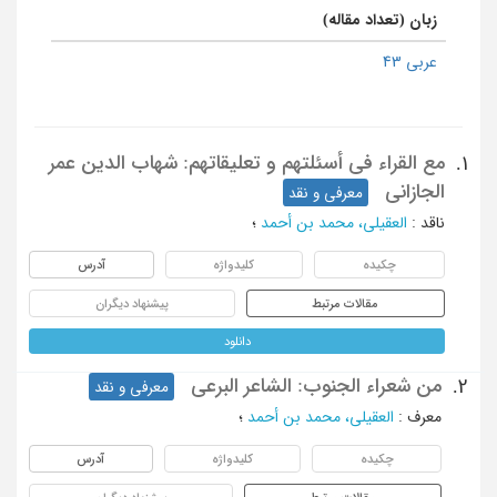
زبان (تعداد مقاله)
عربی 43
مع القراء فی أسئلتهم و تعلیقاتهم: شهاب الدین عمر
1.
الجازانی
معرفی و نقد
ناقد
:
العقیلی، محمد بن أحمد
؛
چکیده
کلیدواژه
آدرس
مقالات مرتبط
پیشنهاد دیگران
دانلود
من شعراء الجنوب: الشاعر البرعی
2.
معرفی و نقد
معرف
:
العقیلی، محمد بن أحمد
؛
چکیده
کلیدواژه
آدرس