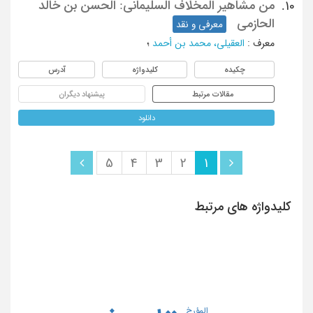
من مشاهیر المخلاف السلیمانی: الحسن بن خالد
10.
الحازمی
معرفی و نقد
معرف
:
العقیلی، محمد بن أحمد
؛
چکیده
کلیدواژه
آدرس
مقالات مرتبط
پیشنهاد دیگران
دانلود
5
4
3
2
1
کلیدواژه های مرتبط
المؤرخ