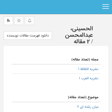
Ski
t
mai
conten
الحسینی،
عبدالمحسن
دانلود فهرست مقالات نویسنده
/
2 مقاله
مجله (تعداد مقاله)
نشریه الثقافة 1
نشریه العرب 1
موضوع (تعداد مقاله)
میان رشته ای 2