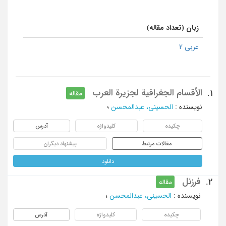
زبان (تعداد مقاله)
عربی 2
الأقسام الجغرافیة لجزیرة العرب
1.
مقاله
نویسنده
:
الحسینی، عبدالمحسن
؛
چکیده
کلیدواژه
آدرس
مقالات مرتبط
پیشنهاد دیگران
دانلود
فرزنل
2.
مقاله
نویسنده
:
الحسینی، عبدالمحسن
؛
چکیده
کلیدواژه
آدرس