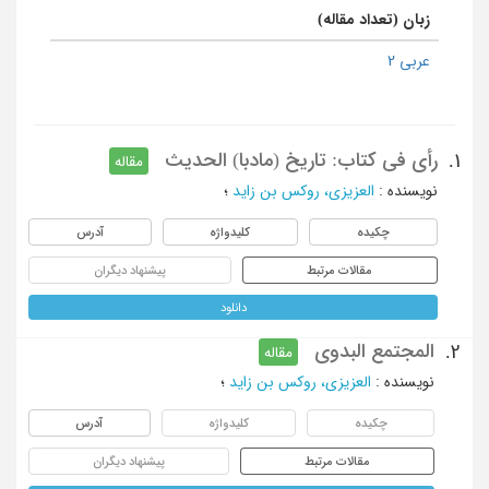
زبان (تعداد مقاله)
عربی 2
رأی فی کتاب: تاریخ (مادبا) الحدیث
1.
مقاله
نویسنده
:
العزیزی، روکس بن زاید
؛
چکیده
کلیدواژه
آدرس
مقالات مرتبط
پیشنهاد دیگران
دانلود
المجتمع البدوی
2.
مقاله
نویسنده
:
العزیزی، روکس بن زاید
؛
چکیده
کلیدواژه
آدرس
مقالات مرتبط
پیشنهاد دیگران