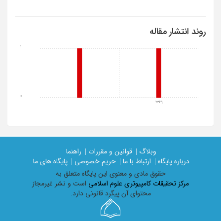
روند انتشار مقاله
1
0
1369
وبلاگ |
قوانین و مقررات |
راهنما
درباره پایگاه |
ارتباط با ما |
حریم خصوصی |
پایگاه های ما
حقوق مادی و معنوی اين پايگاه متعلق به
مرکز تحقیقات کامپیوتری علوم اسلامی
است و نشر غیرمجاز
محتوای آن پیگرد قانونی دارد.