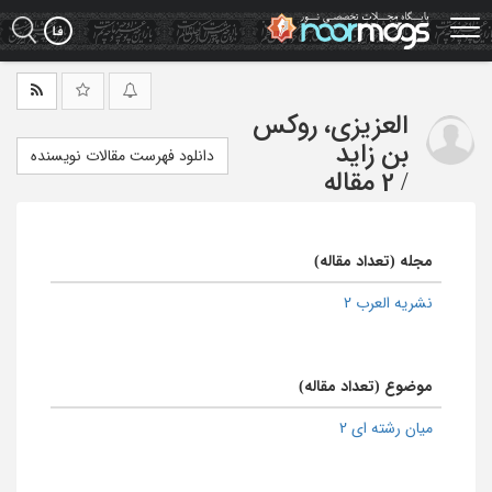
Ski
t
mai
conten
العزیزی، روکس
بن زاید
دانلود فهرست مقالات نویسنده
/
2 مقاله
مجله (تعداد مقاله)
نشریه العرب 2
موضوع (تعداد مقاله)
میان رشته ای 2