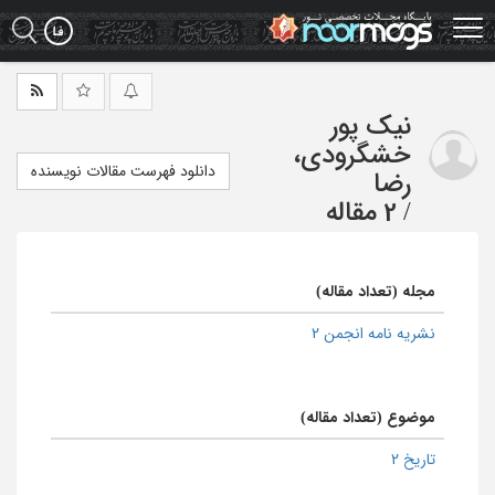
Ski
t
mai
conten
نیک پور
خشگرودی،
دانلود فهرست مقالات نویسنده
رضا
/
2 مقاله
مجله (تعداد مقاله)
نشریه نامه انجمن 2
موضوع (تعداد مقاله)
تاریخ 2