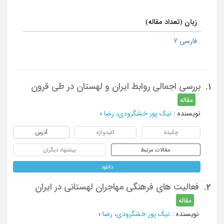
زبان (تعداد مقاله)
فارسی 2
بررسی اجمالی روابط ایران و لهستان در طی قرون
1.
مقاله
نویسنده
:
نیک پور خشگرودی، رضا
؛
چکیده
کلیدواژه
آدرس
مقالات مرتبط
پیشنهاد دیگران
دانلود
فعالیت های فرهنگی مهاجران لهستانی در ایران
2.
مقاله
نویسنده
:
نیک پور خشگرودی، رضا
؛