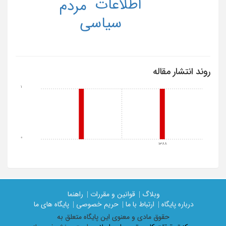
اطلاعات
مردم
سیاسی
روند انتشار مقاله
1
0
1388
وبلاگ |
قوانین و مقررات |
راهنما
درباره پایگاه |
ارتباط با ما |
حریم خصوصی |
پایگاه های ما
حقوق مادی و معنوی اين پايگاه متعلق به