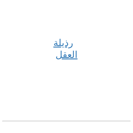
رذیلة
العقل