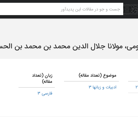
رومی، مولانا جلال الدین محمد بن محمد بن الح
موضوع (تعداد مقاله)
زبان (تعداد
مقاله)
ادبیات و زبانها 3
فارسی 3