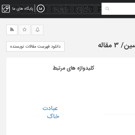
پایگاه های ما
سین
/
3 مقاله
دانلود فهرست مقالات نویسنده
کلیدواژه های مرتبط
عبادت
خاک