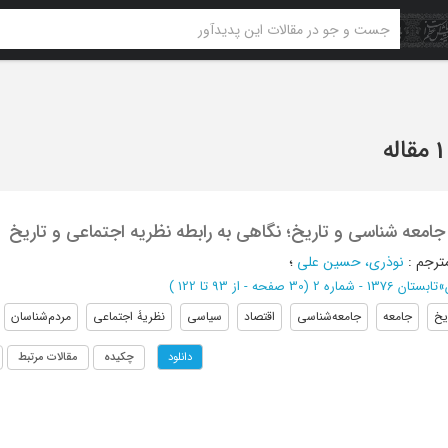
1 مقاله
معه شناسی و تاریخ؛ نگاهی به رابطه نظریه اجتماعی و تاریخ
ترجم
:
نوذری، حسین علی
؛
»
تابستان 1376 - شماره 2
(‎30 صفحه -
از 93 تا 122
)
یخ
جامعه
جامعه‌شناسی
اقتصاد
سیاسی
نظریۀ اجتماعی
مردم‌شناسان
چکیده
مقالات مرتبط
دانلود