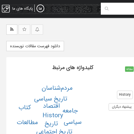
پایگاه های ما
دانلود فهرست مقالات نویسنده
کلیدواژه های مرتبط
مقاله
مردم‌شناسان
History
تاریخ سیاسی
اقتصاد
کتاب
پیشنهاد دیگران
جامعه
History
سیاسی
مطالعات
تاریخ
تاریخ اجتماعى