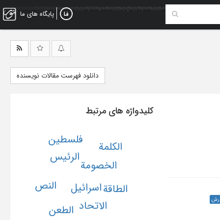
پایگاه های ما
دانلود فهرست مقالات نویسنده
کلیدواژه های مرتبط
فلسطین
الکلمة
الرئیس
الخصومة
النص
اسرائیل
الطاقة
ارش
الاتحاد
الطعن