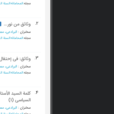
مجله
:
المحاماة
»
السنة السابع
2.
وثائق من نور...
س
سخنران
:
البرادعی، م
مجله
:
المحاماة
»
السنة السابع
3.
وثائق: فی إحتفال
سخنران
:
البرادعی، م
مجله
:
المحاماة
»
السنة السابع
4.
کلمة السید الأست
السیاسی (1)
سخنران
:
البرادعی، م
مجله
:
المحاماة
»
السنة الخام