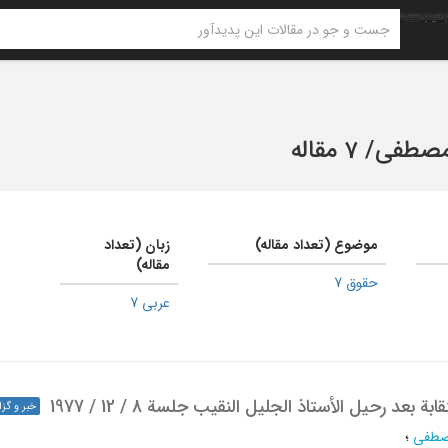
 مصطفی
/
7 مقاله
موضوع (تعداد مقاله)
زبان (تعداد
مقاله)
حقوق 7
عربی 7
بعد رحیل الأستاذ الجلیل النقیب جلسة 8 / 12 / 1977
خبر و گز
مصطفی
؛