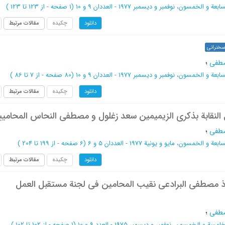
ة و الخمسون، نوفمبر و دیسمبر 1977 - العددان 9 و 10
(‎1 صفحه -
از 123 تا 123
)
چکیده
مقالات مرتبط
دانلود
خنرانی
صطفی
؛
ة و الخمسون، نوفمبر و دیسمبر 1977 - العددان 9 و 10
(‎80 صفحه -
از 7 تا 86
)
چکیده
مقالات مرتبط
دانلود
 النقابة بذکری الزیمیمین سعد زغلول و مصطفی النحاس المحامی
صطفی
؛
ة و الخمسون، مایو و یونیة 1977 - العددان 5 و 6
(‎6 صفحه -
از 199 تا 204
)
چکیده
مقالات مرتبط
دانلود
اذ مصطفی البرادعی نقیب المحامین فی لجنة مستقبل العمل
صطفی
؛
سة و الخمسون، نوفمبر و دیسمبر 1975 - العدد 9 و 10
(‎1 صفحه -
از 102 تا 102
)