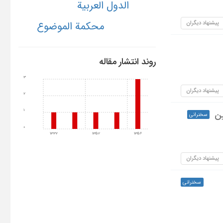
الدول العربیة
پیشنهاد دیگران
محکمة الموضوع
روند انتشار مقاله
3
پیشنهاد دیگران
2
1
ین
سخنرانی
0
1332
1352
1356
پیشنهاد دیگران
سخنرانی