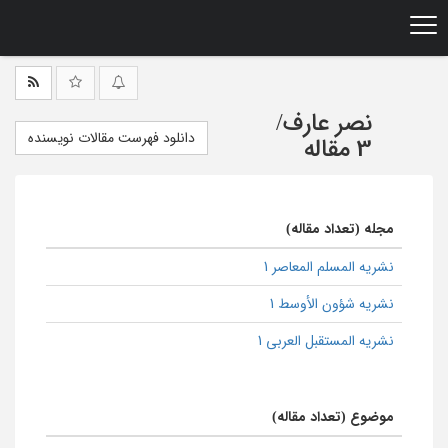
Ski
t
mai
conten
نصر عارف
/
دانلود فهرست مقالات نویسنده
3 مقاله
مجله (تعداد مقاله)
نشریه المسلم المعاصر 1
نشریه شؤون الأوسط 1
نشریه المستقبل العربی 1
موضوع (تعداد مقاله)