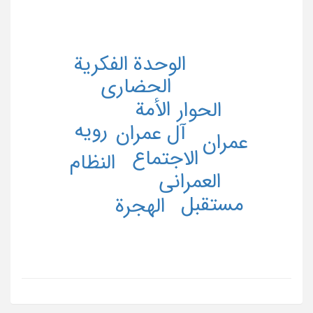
الوحدة الفکریة
الحضاری
الأمة
الحوار
رویه
آل عمران
عمران
الاجتماع
النظام
العمرانی
مستقبل
الهجرة