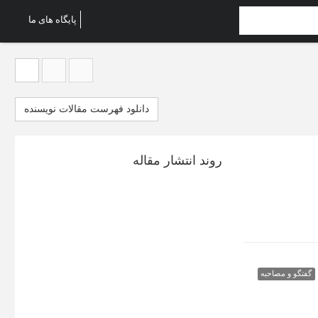
پایگاه های ما
دانلود فهرست مقالات نویسنده
روند انتشار مقاله
گفتگو و مصاحبه