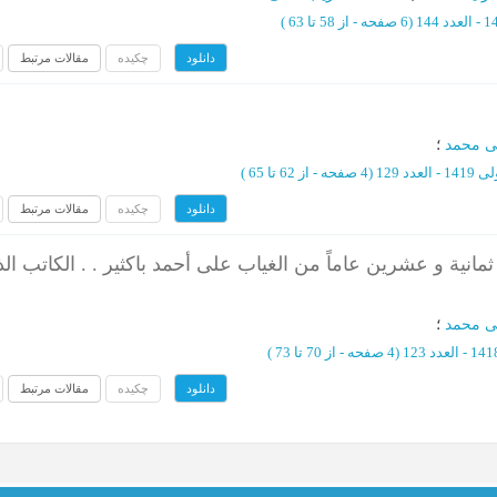
(‎6 صفحه -
از 58 تا 63
)
چکیده
مقالات مرتبط
دانلود
ی محمد
؛
عدد 129
(‎4 صفحه -
از 62 تا 65
)
چکیده
مقالات مرتبط
دانلود
د ثمانیة و عشرین عاماً من الغیاب علی أحمد باکثیر . . الکاتب ال
ی محمد
؛
(‎4 صفحه -
از 70 تا 73
)
چکیده
مقالات مرتبط
دانلود