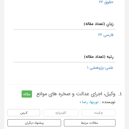
حقوق 22
زبان (تعداد مقاله)
فارسی 22
رتبه (تعداد مقاله)
علمی-پژوهشی 1
وکیل، اجرای عدالت و صخره های موانع
1.
مقاله
نویسنده
:
نوربها، رضا
؛
چکیده
کلیدواژه
آدرس
مقالات مرتبط
پیشنهاد دیگران