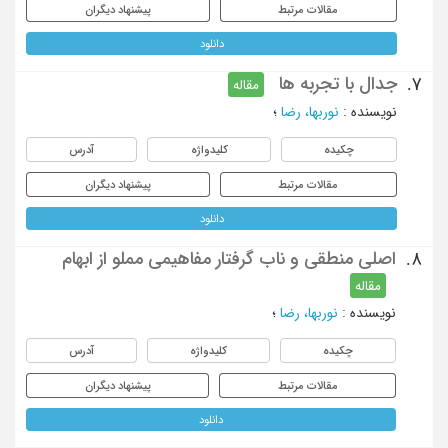
مقالات مرتبط
پیشنهاد دیگران
دانلود
جدال با تجربه ها
7.
مقاله
نویسنده
:
نوربها، رضا
؛
چکیده
کلیدواژه
آدرس
مقالات مرتبط
پیشنهاد دیگران
دانلود
اصلی منطقی و ناب گرفتار مفاهیمی مملو از ابهام
8.
مقاله
نویسنده
:
نوربها، رضا
؛
چکیده
کلیدواژه
آدرس
مقالات مرتبط
پیشنهاد دیگران
دانلود