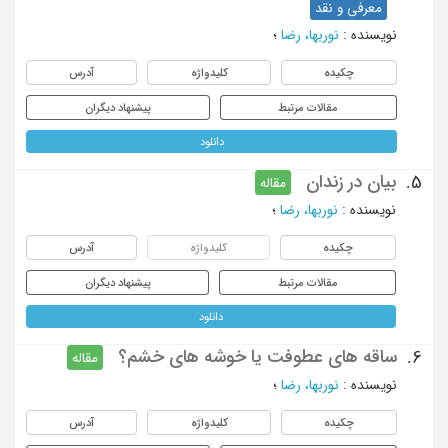
معرفی و نقد
نویسنده
:
نوربها، رضا
؛
چکیده
کلیدواژه
آدرس
مقالات مرتبط
پیشنهاد دیگران
دانلود
بیان در زندان
5.
مقاله
نویسنده
:
نوربها، رضا
؛
چکیده
کلیدواژه
آدرس
مقالات مرتبط
پیشنهاد دیگران
دانلود
ساقه های عطوفت یا خوشه های خشم؟
6.
مقاله
نویسنده
:
نوربها، رضا
؛
چکیده
کلیدواژه
آدرس