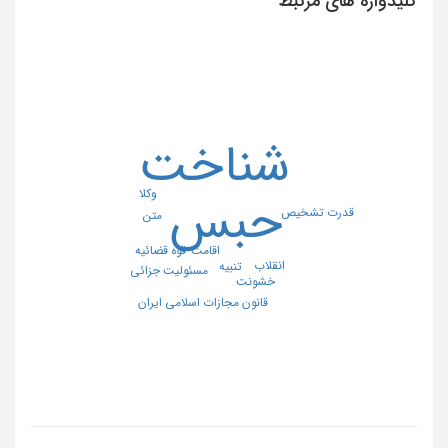
کلیدواژه های مرتبط
شناخت
وکلا
حبس
قدرت تشخیص
متن
اقامت
قوه قضائیه
انقلاب
تنبیه
مسئولیت جزائی
خشونت
قانون مجازات اسلامی ایران