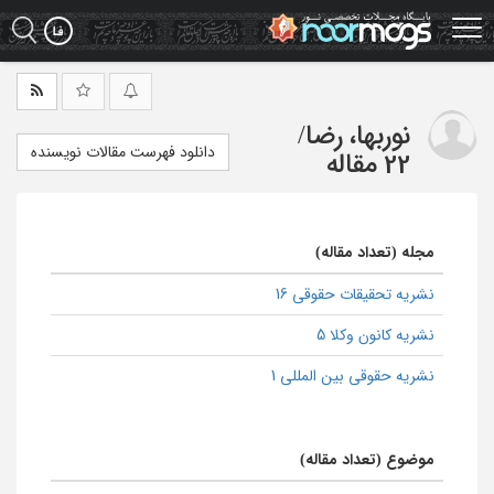
Ski
t
mai
conten
نوربها، رضا
/
دانلود فهرست مقالات نویسنده
22 مقاله
مجله (تعداد مقاله)
نشریه تحقیقات حقوقی 16
نشریه کانون وکلا 5
نشریه حقوقی بین المللی 1
موضوع (تعداد مقاله)