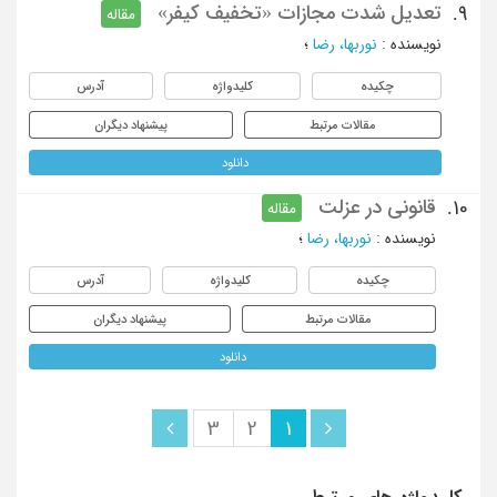
تعدیل شدت مجازات «تخفیف کیفر»
9.
مقاله
نویسنده
:
نوربها، رضا
؛
چکیده
کلیدواژه
آدرس
مقالات مرتبط
پیشنهاد دیگران
دانلود
قانونی در عزلت
10.
مقاله
نویسنده
:
نوربها، رضا
؛
چکیده
کلیدواژه
آدرس
مقالات مرتبط
پیشنهاد دیگران
دانلود
3
2
1