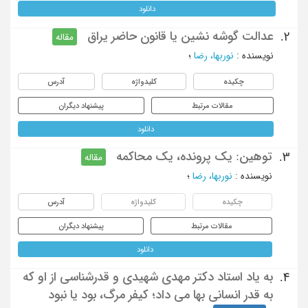
دانلود
عدالت گوشه نشین یا قانون حاضر یراق
2.
مقاله
نویسنده
:
نوربها، رضا
؛
چکیده
کلیدواژه
آدرس
مقالات مرتبط
پیشنهاد دیگران
دانلود
توهین: یک پرونده، یک محاکمه
3.
مقاله
نویسنده
:
نوربها، رضا
؛
چکیده
کلیدواژه
آدرس
مقالات مرتبط
پیشنهاد دیگران
دانلود
به یاد استاد دکتر مهدی شهیدی و قدرشناسی از او که
4.
به قدر انسانی بها می داد؛ کیفر مرگ، بود یا نبود