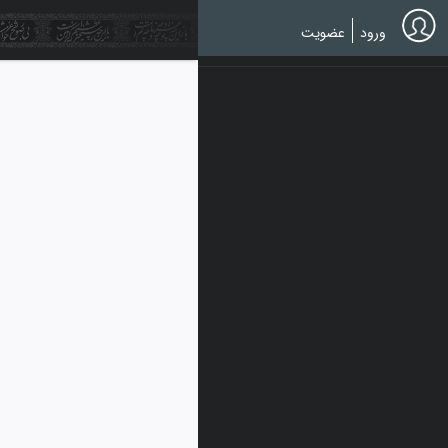
Ski
t
ورود
عضویت
mai
conten