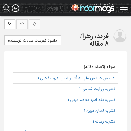
Ski
t
mai
conten
فرید، زهرا
/
دانلود فهرست مقالات نویسنده
8 مقاله
مجله (تعداد مقاله)
همایش همایش ملی هیأت و آیین های مذهبی 1
نشریه روایت شناسی 1
نشریه نقد ادب معاصر عربی 1
نشریه لسان مبین 1
نشریه رسانه 1