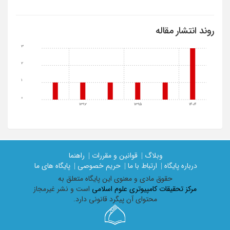
روند انتشار مقاله
3
2
1
0
1392
1395
1404
وبلاگ |
قوانین و مقررات |
راهنما
درباره پایگاه |
ارتباط با ما |
حریم خصوصی |
پایگاه های ما
حقوق مادی و معنوی اين پايگاه متعلق به
مرکز تحقیقات کامپیوتری علوم اسلامی
است و نشر غیرمجاز
محتوای آن پیگرد قانونی دارد.