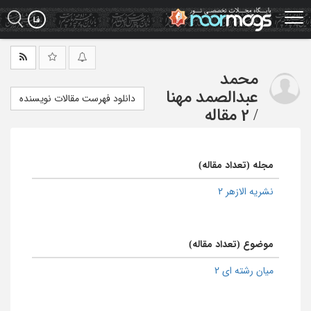
Ski
t
mai
conten
محمد
عبدالصمد مهنا
دانلود فهرست مقالات نویسنده
/
2 مقاله
مجله (تعداد مقاله)
نشریه الازهر 2
موضوع (تعداد مقاله)
میان رشته ای 2