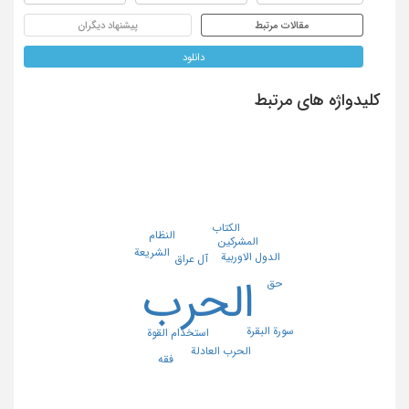
مقالات مرتبط
پیشنهاد دیگران
دانلود
کلیدواژه های مرتبط
الکتاب
النظام
المشرکین
الشریعة
الدول الاوربیة
آل عراق
الحرب
حق
سورة البقرة
استخدام القوة
الحرب العادلة
فقه