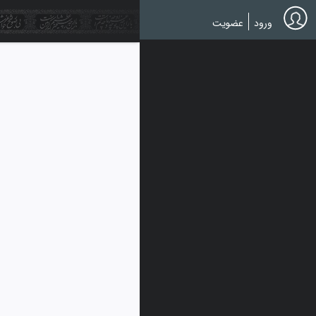
Ski
t
ورود
عضویت
mai
conten