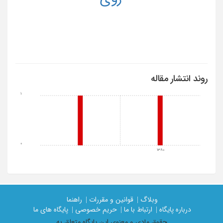
روند انتشار مقاله
1
0
1380
وبلاگ |
قوانین و مقررات |
راهنما
درباره پایگاه |
ارتباط با ما |
حریم خصوصی |
پایگاه های ما
حقوق مادی و معنوی اين پايگاه متعلق به