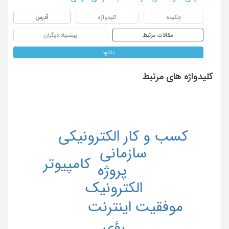
چکیده
کلیدواژه
آدرس
مقالات مرتبط
پیشنهاد دیگران
دانلود
کلیدواژه های مرتبط
کسب و کار الکترونیکی
سازمانی
کامپیوتر
پروژه
الکترونیک
اینترنت
موفقیت
رؤی