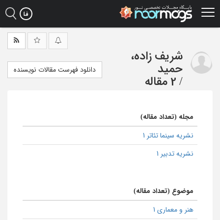
Ski
t
mai
conten
شریف زاده،
حمید
دانلود فهرست مقالات نویسنده
/
2 مقاله
مجله (تعداد مقاله)
نشریه سینما تئاتر 1
نشریه تدبیر 1
موضوع (تعداد مقاله)
هنر و معماری 1