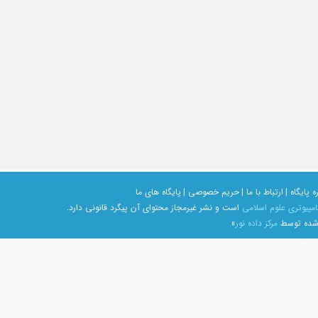
ه پایگاه |
ارتباط با ما |
حریم خصوصی |
پایگاه های ما
امپیوتری علوم اسلامی
است و نشر غیرمجاز محتوای آن پیگرد قانونی دارد.
 شده توسط
مرکز داده نور
»