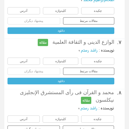
چکیده
کلیدواژه
آدرس
مقالات مرتبط
پیشنهاد دیگران
دانلود
الوازع الدینی و الثقافة العلمیة
7.
مقاله
نویسنده
:
راشد رستم
؛
چکیده
کلیدواژه
آدرس
مقالات مرتبط
پیشنهاد دیگران
دانلود
محمد و القرآن فی رأی المستشرق الإنجلیزی
8.
نیکلسون
مقاله
نویسنده
:
راشد رستم
؛
چکیده
کلیدواژه
آدرس