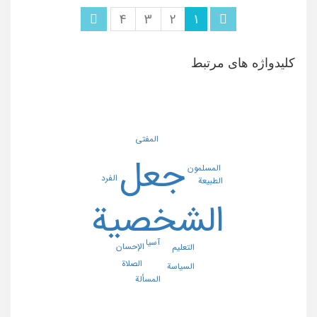
4
3
2
1
کلیدواژه های مرتبط
المفتی
جعل
المسلمون
الفرد
الطبیعة
الشخصیة
آسیا
الإحسان
التعلیم
الصلاة
السیاسة
المسألة