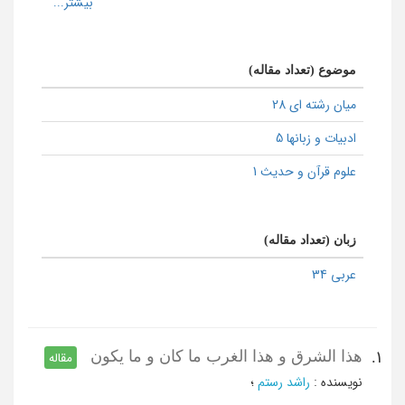
موضوع (تعداد مقاله)
میان رشته ای 28
ادبیات و زبانها 5
علوم قرآن و حدیث 1
زبان (تعداد مقاله)
عربی 34
هذا الشرق و هذا الغرب ما کان و ما یکون
1.
مقاله
نویسنده
:
راشد رستم
؛