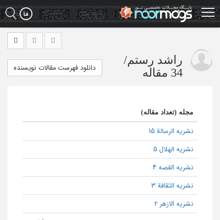
Ski
t
mai
conten
راشد رستم
/
دانلود فهرست مقالات نویسنده
34 مقاله
مجله (تعداد مقاله)
نشریه الرسالة 15
نشریه الهلال 5
نشریه القصه 4
نشریه الثقافة 3
نشریه الازهر 2