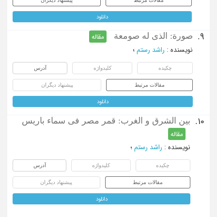
مقالات مرتبط
پیشنهاد دیگران
دانلود
صورة: الذی له صومعة
9.
مقاله
نویسنده
:
راشد رستم
؛
چکیده
کلیدواژه
آدرس
مقالات مرتبط
پیشنهاد دیگران
دانلود
بین الشرق و الغرب: قمر مصر فی سماء باریس
10.
مقاله
نویسنده
:
راشد رستم
؛
چکیده
کلیدواژه
آدرس
مقالات مرتبط
پیشنهاد دیگران
دانلود