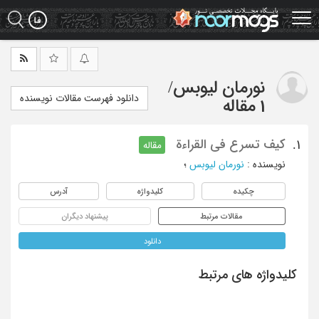
Ski
t
mai
conten
نورمان لیوبس
/
دانلود فهرست مقالات نویسنده
1 مقاله
کیف تسرع فی القراءة
1.
مقاله
نویسنده
:
نورمان لیوبس
؛
چکیده
کلیدواژه
آدرس
مقالات مرتبط
پیشنهاد دیگران
دانلود
کلیدواژه های مرتبط