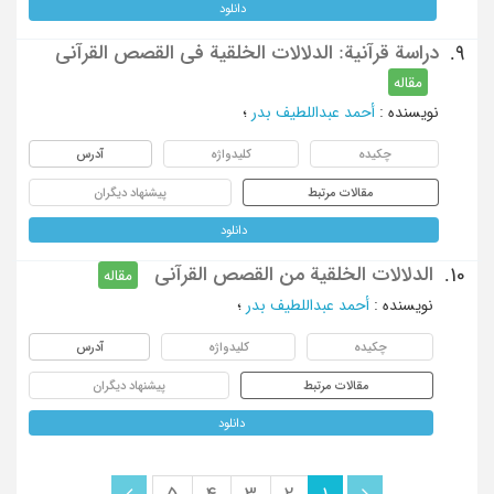
دانلود
دراسة قرآنیة: الدلالات الخلقیة فی القصص القرآنی
9.
مقاله
نویسنده
:
أحمد عبداللطیف بدر
؛
چکیده
کلیدواژه
آدرس
مقالات مرتبط
پیشنهاد دیگران
دانلود
الدلالات الخلقیة من القصص القرآنی
10.
مقاله
نویسنده
:
أحمد عبداللطیف بدر
؛
چکیده
کلیدواژه
آدرس
مقالات مرتبط
پیشنهاد دیگران
دانلود