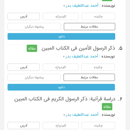
نویسنده
:
أحمد عبداللطیف بدر
؛
چکیده
کلیدواژه
آدرس
مقالات مرتبط
پیشنهاد دیگران
دانلود
ذکر الرسول الأمین فی الکتاب المبین
5.
مقاله
نویسنده
:
أحمد عبداللطیف بدر
؛
چکیده
کلیدواژه
آدرس
مقالات مرتبط
پیشنهاد دیگران
دانلود
دراسة قرآنیة: ذکر الرسول الکریم فی الکتاب المبین
6.
مقاله
نویسنده
:
أحمد عبداللطیف بدر
؛
چکیده
کلیدواژه
آدرس