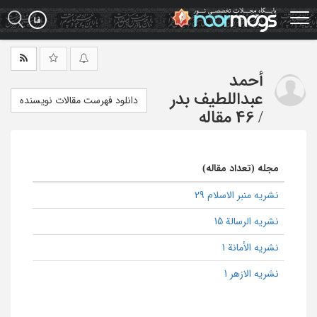
Ski
t
mai
conten
أحمد
عبداللطیف بدر
دانلود فهرست مقالات نویسنده
/
46 مقاله
مجله (تعداد مقاله)
نشریه منبر الاسلام 29
نشریه الرسالة 15
نشریه الأمانة 1
نشریه الازهر 1