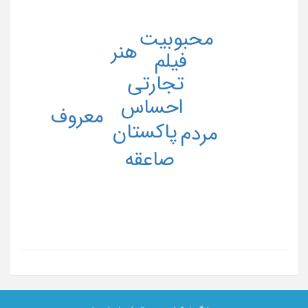
محبوبیت
هنر
فیلم
تجارتی
احساس
معروف
پاکستان
مردم
صاعقه