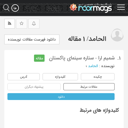
Ski
t
mai
conten
الحامد
/
1 مقاله
دانلود فهرست مقالات نویسنده
شمیم ارا - ستاره سینمای پاکستان
1.
مقاله
نویسنده
:
الحامد
؛
چکیده
کلیدواژه
آدرس
مقالات مرتبط
پیشنهاد دیگران
دانلود
کلیدواژه های مرتبط