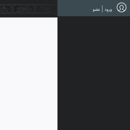
Ski
t
ورود
عضو
mai
conten