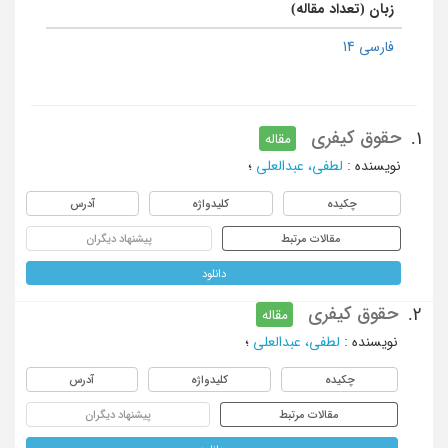
زبان (تعداد مقاله)
فارسی 14
حقوق کیفری
1.
مقاله
نویسنده
:
لطفی، عبدالعلی
؛
چکیده
کلیدواژه
آدرس
مقالات مرتبط
پیشنهاد دیگران
دانلود
حقوق کیفری
2.
مقاله
نویسنده
:
لطفی، عبدالعلی
؛
چکیده
کلیدواژه
آدرس
مقالات مرتبط
پیشنهاد دیگران