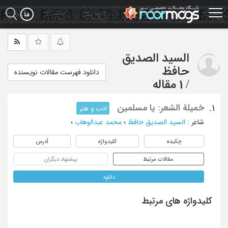
Ski
t
mai
conten
السید الصدیق
حافظ
دانلود فهرست مقالات نویسنده
/
1 مقاله
خمیلة الشعر: یا مسلمین
1.
ادب و هنر
شاعر
:
السید الصدیق حافظ
؛
محمد عبدالوهاب
؛
چکیده
کلیدواژه
آدرس
مقالات مرتبط
پیشنهاد دیگران
دانلود
کلیدواژه های مرتبط