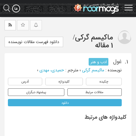
Ski
t
mai
conten
ماکیسم گرکی
/
دانلود فهرست مقالات نویسنده
1 مقاله
غول
1.
ادب و هنر
نویسنده
:
ماکیسم گرکی
؛
مترجم
:
حمیدی، مهدی
؛
چکیده
کلیدواژه
آدرس
مقالات مرتبط
پیشنهاد دیگران
دانلود
کلیدواژه های مرتبط