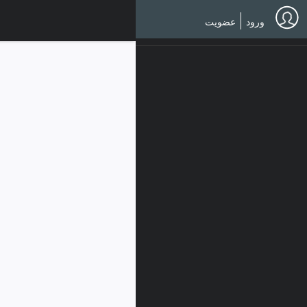
Ski
t
ورود
عضویت
mai
conten