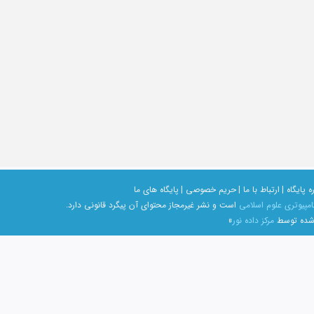
ه پایگاه |
ارتباط با ما |
حریم خصوصی |
پایگاه های ما
امپیوتری علوم اسلامی
است و نشر غیرمجاز محتوای آن پیگرد قانونی دارد.
 شده توسط
مرکز داده نور
»