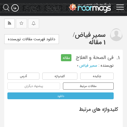
Ski
t
mai
conten
سمیر فیاض
/
دانلود فهرست مقالات نویسنده
1 مقاله
فی الصحة و العلاج
1.
مقاله
نویسنده
:
سمیر فیاض
؛
چکیده
کلیدواژه
آدرس
مقالات مرتبط
پیشنهاد دیگران
دانلود
کلیدواژه های مرتبط