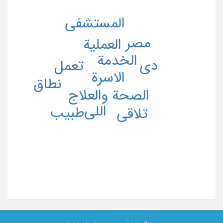
المستشفی
مصر
العملیة
الخدمة
دی
تعمل
الاسرة
نطاق
الصحة والعلاج
اللی
طبیب
تلاقی