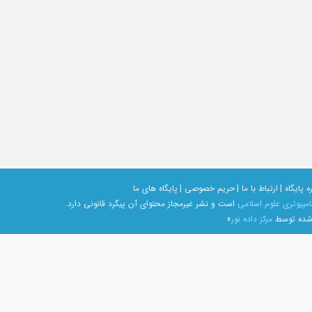
ه پایگاه |
ارتباط با ما |
حریم خصوصی |
پایگاه های ما
امپیوتری علوم اسلامی
است و نشر غیرمجاز محتوای آن پیگرد قانونی دارد.
 شده توسط
مرکز داده نور
»