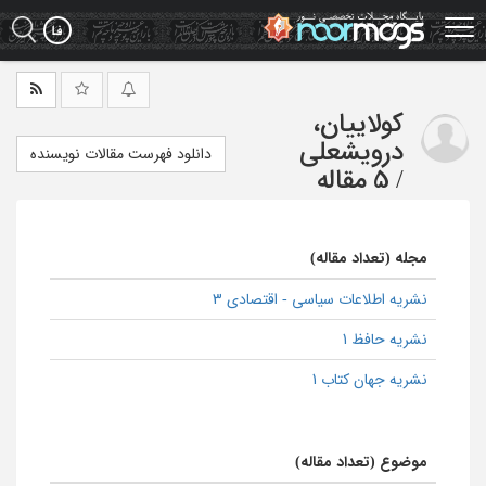
Ski
t
mai
conten
کولاییان،
درویشعلی
دانلود فهرست مقالات نویسنده
/
5 مقاله
مجله (تعداد مقاله)
نشریه اطلاعات سیاسی - اقتصادی 3
نشریه حافظ 1
نشریه جهان کتاب 1
موضوع (تعداد مقاله)