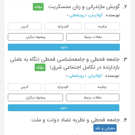
گویش مازندرانی و زبان سنسکریت
2.
مقاله
نویسنده
:
کولاییان، درویشعلی
؛
چکیده
کلیدواژه
آدرس
مقالات مرتبط
پیشنهاد دیگران
دانلود
جامعه قحطی و جامعه‌شناسی قحطی (نگاه به عاملی
3.
بازدارنده در تکامل اجتماعی شرق)
مقاله
نویسنده
:
کولاییان، درویشعلی
؛
چکیده
کلیدواژه
آدرس
مقالات مرتبط
پیشنهاد دیگران
دانلود
جامعه قحطی و نظریه تضاد دولت و ملت
4.
معرفی و نقد