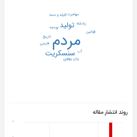
مهاجرت
کلیله و دمنه
تولید
پادشاه
بودجه
قوانین
مردم
تاریخ
فارسی
سنسکریت
آب
زبان پهلوی
روند انتشار مقاله
2
1