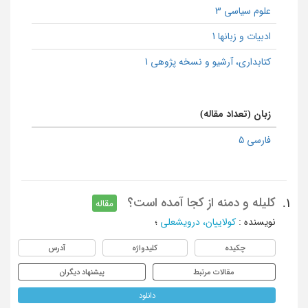
علوم سیاسی 3
ادبیات و زبانها 1
كتابداری، آرشیو و نسخه پژوهی 1
زبان (تعداد مقاله)
فارسی 5
کلیله و دمنه از کجا آمده است؟
1.
مقاله
نویسنده
:
کولاییان، درویشعلی
؛
چکیده
کلیدواژه
آدرس
مقالات مرتبط
پیشنهاد دیگران
دانلود