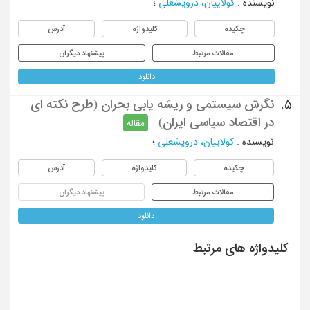
نویسنده
:
کولاییان، درویشعلی
؛
چکیده
کلیدواژه
آدرس
مقالات مرتبط
پیشنهاد دیگران
دانلود
نگرش سیستمی و ریشه یابی بحران (طرح نکته ای
5.
در اقتصاد سیاسی ایران)
مقاله
نویسنده
:
کولاییان، درویشعلی
؛
چکیده
کلیدواژه
آدرس
مقالات مرتبط
پیشنهاد دیگران
دانلود
کلیدواژه های مرتبط