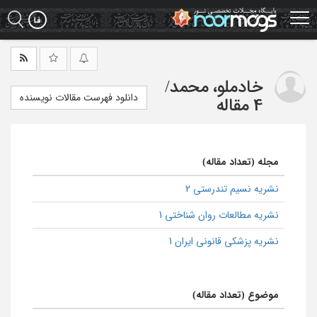
Ski
t
mai
conten
خادملو، محمد
/
دانلود فهرست مقالات نویسنده
4 مقاله
مجله (تعداد مقاله)
نشریه نسیم تندرستی 2
نشریه مطالعات روان شناختی 1
نشریه پزشکی قانونی ایران 1
موضوع (تعداد مقاله)