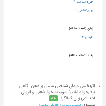
حوزه سلامت 3
روان‌شناسی 1
زبان (تعداد مقاله)
فارسی 4
رتبه (تعداد مقاله)
ب 1
اثربخشی درمان شناختی مبتنی بر ذهن آگاهی
1.
برطرحواره نقص/ شرم، نشخوار ذهنی و انزوای
اجتماعی زنان کمالگرا
مقاله
نویسنده
:
عباسی، رضوانه
؛
خادملو، محمد
؛